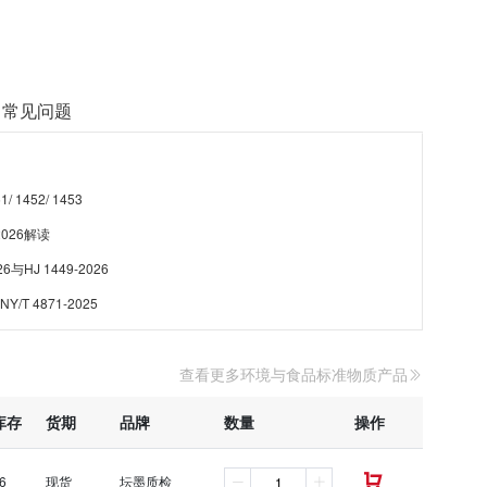
常见问题
1452/ 1453
2026解读
与HJ 1449-2026
Y/T 4871-2025
查看更多环境与食品标准物质产品
库存
货期
品牌
数量
操作
6
现货
坛墨质检
