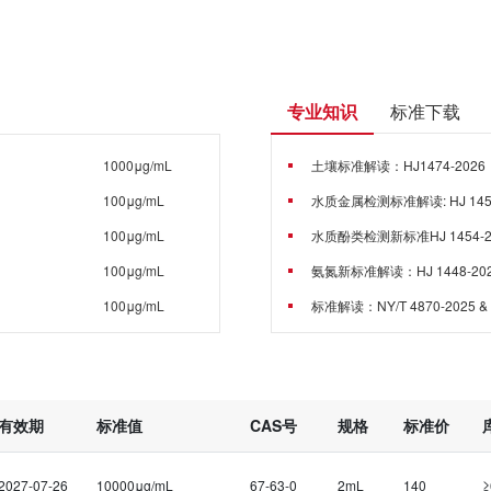
专业知识
标准下载
1000μg/mL
土壤标准解读：HJ1474-2026
100μg/mL
水质金属检测标准解读: HJ 1451/ 
100μg/mL
水质酚类检测新标准HJ 1454-
100μg/mL
氨氮新标准解读：HJ 1448-2026
100μg/mL
标准解读：NY/T 4870-2025 & N
100μg/mL
100μg/mL
不同浓度
有效期
标准值
CAS号
规格
标准价
不同浓度
不同浓度
2027-07-26
10000μg/mL
67-63-0
2mL
140
≥