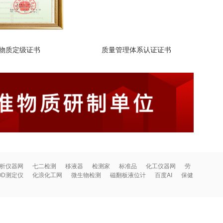
物质定级证书
质量管理体系认证证书
析仪器网
七二检测
移液器
检测家
标准品
化工仪器网
劳
OD测定仪
化浪化工网
微生物检测
磁翻板液位计
百度AI
保健