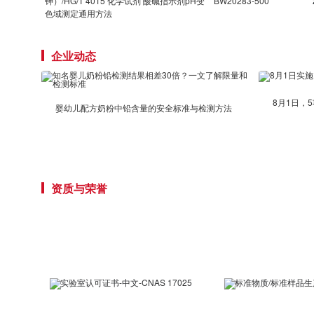
钾）/HG/T 4015 化学试剂 酸碱指示剂pH变
BW20283-500
色域测定通用方法
企业动态
8月1日，
婴幼儿配方奶粉中铅含量的安全标准与检测方法
资质与荣誉