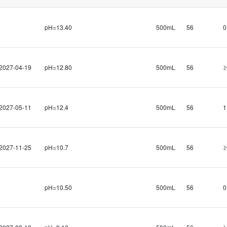
pH=13.40
500mL
56
0
2027-04-19
pH=12.80
500mL
56
≥
2027-05-11
pH=12.4
500mL
56
1
2027-11-25
pH=10.7
500mL
56
≥
pH=10.50
500mL
56
0