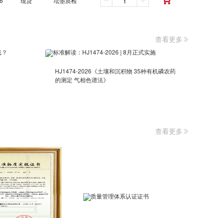
6
现货
坛墨质检

查看更多
HJ1474-2026《土壤和沉积物 35种有机磷农药
的测定 气相色谱法》
查看更多