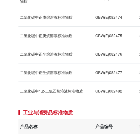
物质
标准溶液/水中乙醇等5种混标-2组
84009x
标准溶液/水中乙醇等5种混标-1组
84008x
二硫化碳中正戊烷溶液标准物质
GBW(E)082474
标准溶液/甲醇中4种挥发性卤代烃混标
84006c
二硫化碳中正庚烷溶液标准物质
GBW(E)082475
甲醇中4种氯苯混标
84005a
标准溶液/乙酸乙酯中10种农药混标/2026国抽农残/GB 23200.113-2026
83998a
二硫化碳中正辛烷溶液标准物质
GBW(E)082476
标准溶液/乙腈中21种农药混标/2026国抽农残/GB 23200.121-2026
83997a
标准溶液/丙酮中43种农药混标/2026国抽农残/GB 23200.113/GB 23200.121
83996a
二硫化碳中正壬烷溶液标准物质
GBW(E)082477
标准溶液/乙酸乙酯中53种农药混标/2026国抽农残/GB 23200.113-2026
83995a
标准溶液/5种四环素类固体混标/NY/T 4870-2025
83991
二硫化碳中1,2-二氯乙烷溶液标准物质
GBW(E)082482
标准溶液/甲醇中7种大环内酯类混标/NY/T 4870-2025
83990a
工业与消费品标准物质
产品名称
产品编号