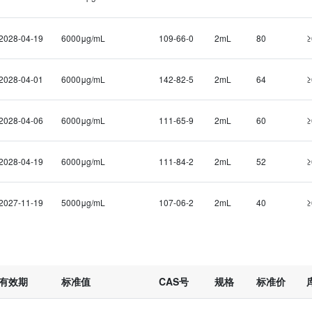
不同浓度
不同浓度
2028-04-19
6000μg/mL
109-66-0
2mL
80
≥
10μg/mL
2028-04-01
6000μg/mL
142-82-5
2mL
64
≥
100μg/mL
100μg/mL
2028-04-06
6000μg/mL
111-65-9
2mL
60
≥
100μg/mL
100μg/mL
2028-04-19
6000μg/mL
111-84-2
2mL
52
≥
100μg/mL
100μg
2027-11-19
5000μg/mL
107-06-2
2mL
40
≥
100μg/mL
有效期
标准值
CAS号
规格
标准价