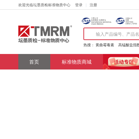
欢迎光临坛墨质检标准物质中心
登录
注册
热搜：
黄曲霉毒素
高锰酸盐指
首页
标准物质商城