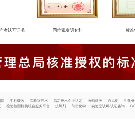
生产者认可证书
同位素发明专利
标准
剂网
中标能效
实验室纯水
高新技术企业认定
医药供应
通风柜
生化分
证
检验检测机构综合服务平台
抗氧剂
前衍化学
实验室认可/认证咨询
C