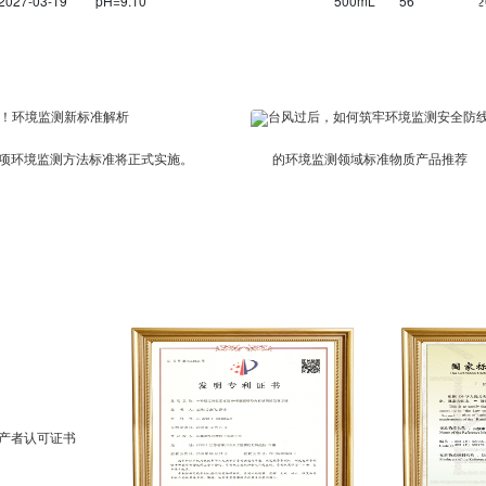
2027-03-19
pH=9.10
500mL
56
≥
5项环境监测方法标准将正式实施。
的环境监测领域标准物质产品推荐