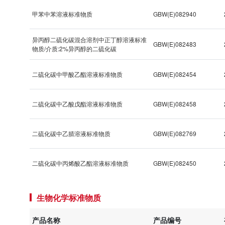
甲苯中苯溶液标准物质
GBW(E)082940
异丙醇二硫化碳混合溶剂中正丁醇溶液标准
GBW(E)082483
物质/介质:2%异丙醇的二硫化碳
二硫化碳中甲酸乙酯溶液标准物质
GBW(E)082454
二硫化碳中乙酸戊酯溶液标准物质
GBW(E)082458
二硫化碳中乙腈溶液标准物质
GBW(E)082769
二硫化碳中丙烯酸乙酯溶液标准物质
GBW(E)082450
生物化学标准物质
产品名称
产品编号