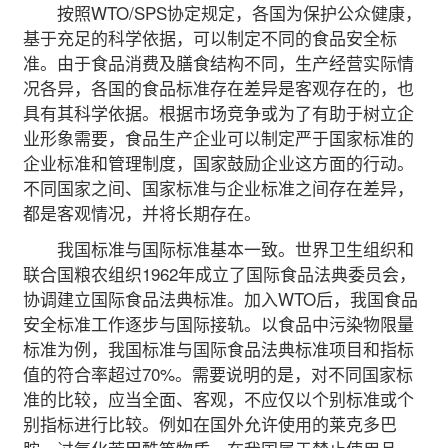
按照WTO/SPS协定规定，各国为保护公众健康，
基于充足的科学依据，可以制定不同的食品安全标
准。由于食品消费及膳食结构不同，生产经营实际情
况各异，各国的食品标准存在差异是客观存在的，也
具有其科学依据。根据市场竞争或为了有助于树立企
业形象需要，食品生产企业可以制定严于国家标准的
企业标准和管理制度，国家鼓励企业这方面的行动。
不同国家之间、国家标准与企业标准之间存在差异，
都是客观情况，并将长期存在。
我国标准与国际标准基本一致。世界卫生组织和
联合国粮农组织1962年成立了国际食品法典委员会，
协调建立国际食品法典标准。加入WTO后，我国食品
安全标准工作逐步与国际接轨。以食品中污染物限量
标准为例，我国标准与国际食品法典标准项目和指标
值的符合率超过70%。需要说明的是，对不同国家标
准的比较，应当全面、客观，不应仅以个别标准或个
别指标进行比较。例如在国外允许使用的莱克多巴