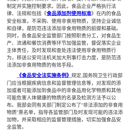
制定并实施控制要求。因此，食品企业严格执行法
律、法规和包括《
》在内的食品
食品添加剂使用标准
安全标准，不采购、使用非食用物质，坚持企业诚信
和自律，是防范违法添加非食用物质的前提和基础。
同时，各食品安全监管部门按照职责分工，对食品生
产、流通和餐饮消费等环节加强监管，督促落实企业
主体责任，及时发现和查处违法使用非食用物质行
为，移送公安司法机关加大刑事打击力度，是防范违
法添加非食用物质的有效手段。
规定,国务院卫生行政部
《食品安全法实施条例》
门应当根据疾病信息和监督管理信息等，对发现的添
加或者可能添加到食品中的非食品用化学物质和其他
可能危害人体健康的物质的名录及检测方法予以公
布。我部会同有关部门制定公布了“非法添加的非食用
物质”黑名单，指导各监管部门及时发现可能的违法添
加物，并采取相应的监督管理措施，切实加强食品安
全监管。