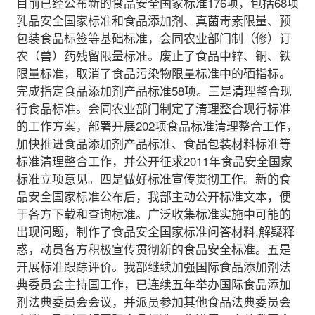
目前已经公布新的食品安全国家标准176项，包括68项
乳品安全国家标准和食品添加剂、真菌毒素限量、预
包装食品标签等基础标准，会同农业部门制（修）订
农（兽）药残留限量标准。废止了食品中锌、铜、铁
限量标准，取消了食品污染物限量标准中的硒指标。
完成指定食品添加剂产品标准58项。三是清理整合现
行食品标准。会同农业部门制定了清理整合现行标准
的工作方案，部署开展202项食品标准清理整合工作，
加快推进食品添加剂产品标准、食品包装材料标准等
标准清理整合工作，并公开征求2011年食品安全国家
标准立项意见。四是做好标准宣传贯彻工作。新的食
品安全国家标准公布后，我部主动公开标准文本，便
于各方下载和查询标准。广泛收集标准实施中可能的
出现问题，制作了食品安全国家标准问答材料,解疑释
惑，动员各方积极宣传贯彻新的食品安全标准。五是
开展标准跟踪评价。我部继续加强国际食品添加剂法
典委员会主持国工作，已连续五年举办国际食品添加
剂法典委员会会议，并派员参加其他食品法典委员会