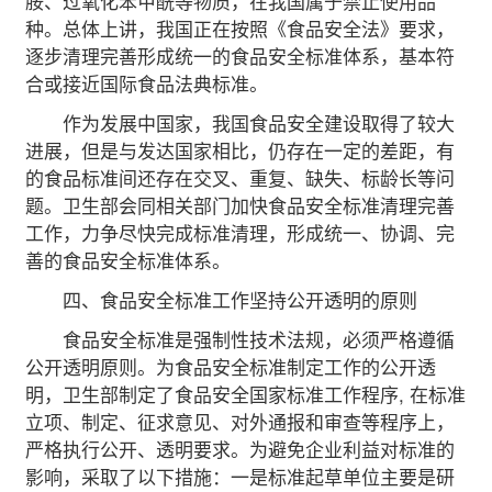
胺、过氧化苯甲酰等物质，在我国属于禁止使用品
种。总体上讲，我国正在按照《食品安全法》要求，
逐步清理完善形成统一的食品安全标准体系，基本符
合或接近国际食品法典标准。
作为发展中国家，我国食品安全建设取得了较大
进展，但是与发达国家相比，仍存在一定的差距，有
的食品标准间还存在交叉、重复、缺失、标龄长等问
题。卫生部会同相关部门加快食品安全标准清理完善
工作，力争尽快完成标准清理，形成统一、协调、完
善的食品安全标准体系。
四、食品安全标准工作坚持公开透明的原则
食品安全标准是强制性技术法规，必须严格遵循
公开透明原则。为食品安全标准制定工作的公开透
明，卫生部制定了食品安全国家标准工作程序, 在标准
立项、制定、征求意见、对外通报和审查等程序上，
严格执行公开、透明要求。为避免企业利益对标准的
影响，采取了以下措施：一是标准起草单位主要是研