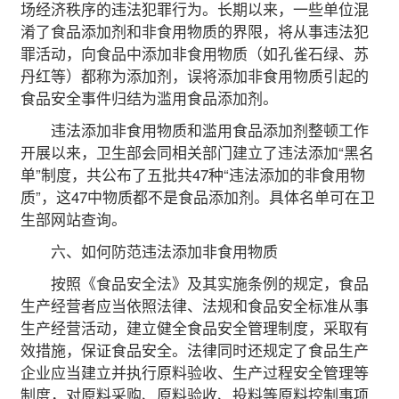
场经济秩序的违法犯罪行为。长期以来，一些单位混
淆了食品添加剂和非食用物质的界限，将从事违法犯
罪活动，向食品中添加非食用物质（如孔雀石绿、苏
丹红等）都称为添加剂，误将添加非食用物质引起的
食品安全事件归结为滥用食品添加剂。
违法添加非食用物质和滥用食品添加剂整顿工作
开展以来，卫生部会同相关部门建立了违法添加“黑名
单”制度，共公布了五批共47种“违法添加的非食用物
质”，这47中物质都不是食品添加剂。具体名单可在卫
生部网站查询。
六、如何防范违法添加非食用物质
按照《食品安全法》及其实施条例的规定，食品
生产经营者应当依照法律、法规和食品安全标准从事
生产经营活动，建立健全食品安全管理制度，采取有
效措施，保证食品安全。法律同时还规定了食品生产
企业应当建立并执行原料验收、生产过程安全管理等
制度，对原料采购、原料验收、投料等原料控制事项