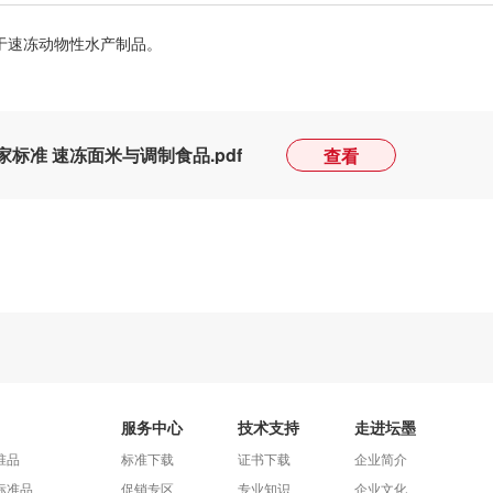
于速冻动物性水产制品。
全国家标准 速冻面米与调制食品.pdf
查看
服务中心
技术支持
走进坛墨
准品
标准下载
证书下载
企业简介
标准品
促销专区
专业知识
企业文化