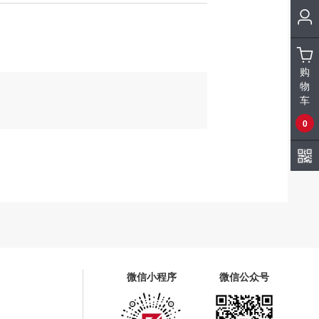
购
物
车
0
微信小程序
微信公众号