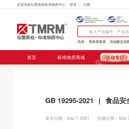
欢迎光临坛墨质检标准物质中心
登录
注册
热搜：
黄曲霉毒素
高锰酸盐指
首页
标准物质商城
GB 19295-2021
|
食品安
发布日期：Sep 7, 2021
实施日期：Mar 7,