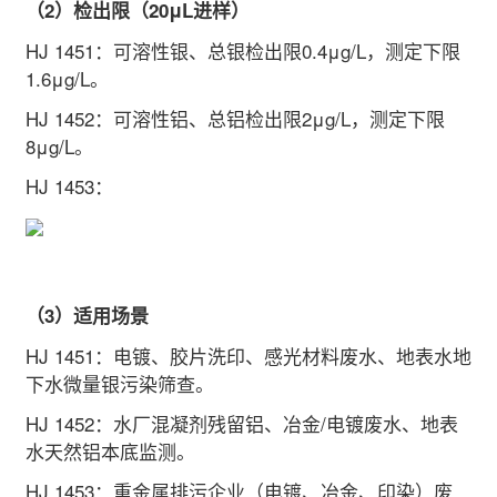
（2）检出限（20μL进样）
HJ 1451
：可溶性银、总银检出限0.4μg/L，测定下限
1.6μg/L。
HJ 1452
：可溶性铝、总铝检出限2μg/L，测定下限
8μg/L。
HJ 1453
：
（3）适用场景
HJ 1451
：电镀、胶片洗印、感光材料废水、地表水地
下水微量银污染筛查。
HJ 1452
：水厂混凝剂残留铝、冶金/电镀废水、地表
水天然铝本底监测。
HJ 1453
：重金属排污企业（电镀、冶金、印染）废