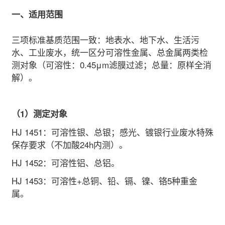
一、适用范围
三项标准基质范围一致：地表水、地下水、生活污
水、工业废水，统一区分可溶性金属、总金属两类检
测对象（可溶性：0.45μm滤膜过滤；总量：原样全消
解）。
（1）测定对象
HJ 1451
：可溶性银、总银；感光、镀银行业废水特殊
保存要求（不加酸24h内测）。
HJ 1452
：可溶性铝、总铝。
HJ 1453
：可溶性+总铜、铅、镉、镍、铬5种重金
属。