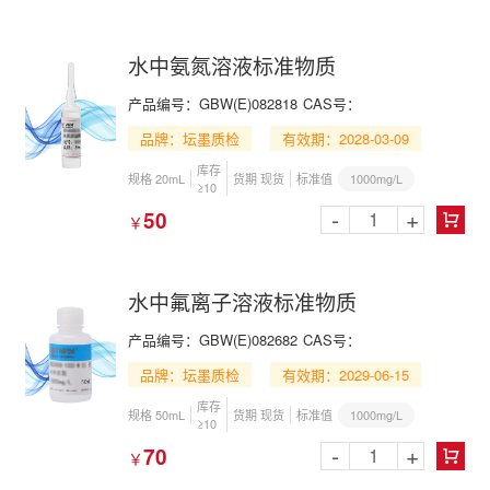
水中氨氮溶液标准物质
产品编号：GBW(E)082818
CAS号：
品牌：坛墨质检
有效期：2028-03-09
库存
1000mg/L
规格 20mL
货期 现货
标准值
≥10
-
+
50
￥

水中氟离子溶液标准物质
产品编号：GBW(E)082682
CAS号：
品牌：坛墨质检
有效期：2029-06-15
库存
1000mg/L
规格 50mL
货期 现货
标准值
≥10
-
+
70
￥
