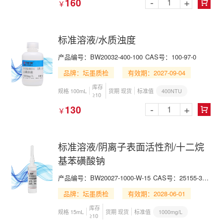
-
+
160
￥

标准溶液/水质浊度
产品编号：BW20032-400-100
CAS号：100-97-0
品牌：坛墨质检
有效期：2027-09-04
库存
400NTU
规格 100mL
货期 现货
标准值
≥10
-
+
130
￥

标准溶液/阴离子表面活性剂/十二烷
基苯磺酸钠
产品编号：BW20027-1000-W-15
CAS号：25155-30-0
品牌：坛墨质检
有效期：2028-06-01
库存
1000mg/L
规格 15mL
货期 现货
标准值
≥10