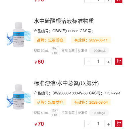
水中硫酸根溶液标准物质
产品编号：GBW(E)082686
CAS号：
品牌：坛墨质检
有效期：2029-06-11
库存
1000mg/L
规格 50mL
货期 现货
标准值
≥10
-
+
60
￥

标准溶液/水中总氮(以氮计)
产品编号：BW20008-1000-W-50
CAS号：7757-79-1
品牌：坛墨质检
有效期：2028-03-04
库存
1000mg/L
规格 50mL
货期 现货
标准值
≥10
-
+
70
￥
