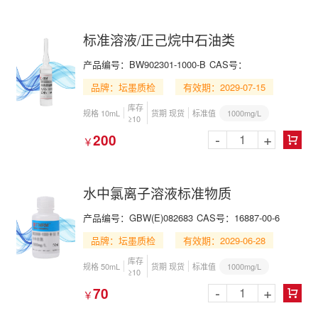
标准溶液/正己烷中石油类
产品编号：BW902301-1000-B
CAS号：
品牌：坛墨质检
有效期：2029-07-15
库存
1000mg/L
规格 10mL
货期 现货
标准值
≥10
-
+
200
￥

水中氯离子溶液标准物质
产品编号：GBW(E)082683
CAS号：16887-00-6
品牌：坛墨质检
有效期：2029-06-28
库存
1000mg/L
规格 50mL
货期 现货
标准值
≥10
-
+
70
￥
