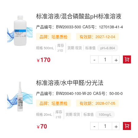
标准溶液/混合磷酸盐pH标准溶液
产品编号：BW20033-500
CAS号：1270138-41-4
品牌：坛墨质检
有效期：2027-12-04
库存
pH=6.864
规格 500mL
货期 现货
标准值
≥10
-
+
170
￥

标准溶液/水中甲醛/分光法
产品编号：BW20040-100-W-20
CAS号：50-00-0
品牌：坛墨质检
有效期：2028-07-05
库存
100mg/L
规格 20mL
货期 现货
标准值
≥10
-
+
70
￥
