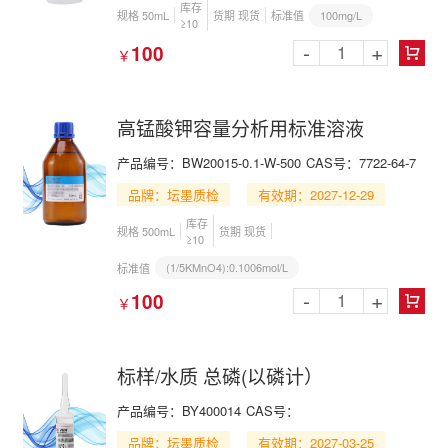
库存
100mg/L
规格 50mL
货期 现货
标准值
≥10
-
+
100
￥

高锰酸钾容量分析用标准溶液
产品编号：BW20015-0.1-W-500
CAS号：7722-64-7
品牌：坛墨质检
有效期：2027-12-29
库存
规格 500mL
货期 现货
≥10
(1/5KMnO4):0.1006mol/L
标准值
-
+
100
￥

标样/水质 总磷(以磷计）
产品编号：BY400014
CAS号：
品牌：坛墨质检
有效期：2027-03-25