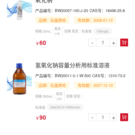
产品编号：BW20057-100-J-20
CAS号：18496-25-8
品牌：坛墨质检
有效期：2028-01-13
库存
100mg/L
规格 20mL
货期 现货
标准值
≥10
-
+
60
￥

氢氧化钠容量分析用标准溶液
产品编号：BW20011-0.1-W-500
CAS号：1310-73-2
品牌：坛墨质检
有效期：2027-12-10
库存
规格 500mL
货期 现货
≥10
(NaOH):0.1004mol/L
标准值
-
+
90
￥
