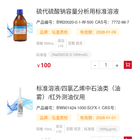
硫代硫酸钠容量分析用标准溶液
产品编号：BW20020-0.1-W-500
CAS号：7772-98-7
品牌：坛墨质检
有效期：2028-01-09
库存
规格 500mL
货期 现货
≥10
(Na2S2O3):0.1004mol/L
标准值
-
+
100
￥

标准溶液/四氯乙烯中石油类（油
雾）/红外测油仪用
产品编号：BW901424-1000-SLYX-1
CAS号：
品牌：坛墨质检
有效期：2028-01-01
库存
1000μg/mL
规格 10mL
货期 现货
标准值
≥10