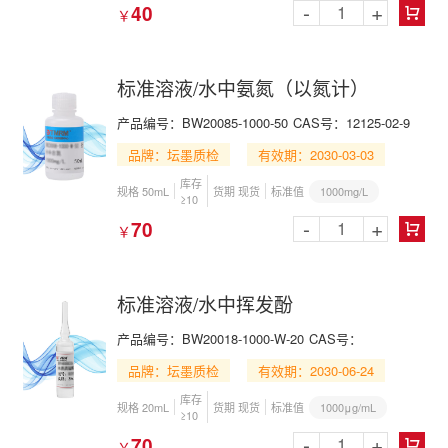
-
+
40
￥

标准溶液/水中氨氮（以氮计）
产品编号：BW20085-1000-50
CAS号：12125-02-9
品牌：坛墨质检
有效期：2030-03-03
库存
1000mg/L
规格 50mL
货期 现货
标准值
≥10
-
+
70
￥

标准溶液/水中挥发酚
产品编号：BW20018-1000-W-20
CAS号：
品牌：坛墨质检
有效期：2030-06-24
库存
1000μg/mL
规格 20mL
货期 现货
标准值
≥10
-
+
70
￥
