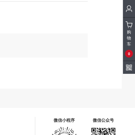
购
物
车
0
微信小程序
微信公众号