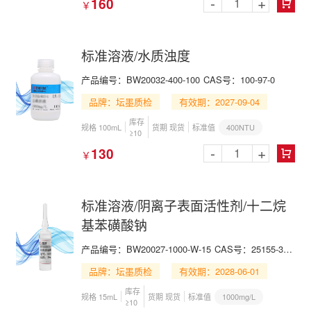
-
+
160
￥

标准溶液/水质浊度
产品编号：BW20032-400-100
CAS号：100-97-0
品牌：坛墨质检
有效期：2027-09-04
库存
400NTU
规格 100mL
货期 现货
标准值
≥10
-
+
130
￥

标准溶液/阴离子表面活性剂/十二烷
基苯磺酸钠
产品编号：BW20027-1000-W-15
CAS号：25155-30-0
品牌：坛墨质检
有效期：2028-06-01
库存
1000mg/L
规格 15mL
货期 现货
标准值
≥10