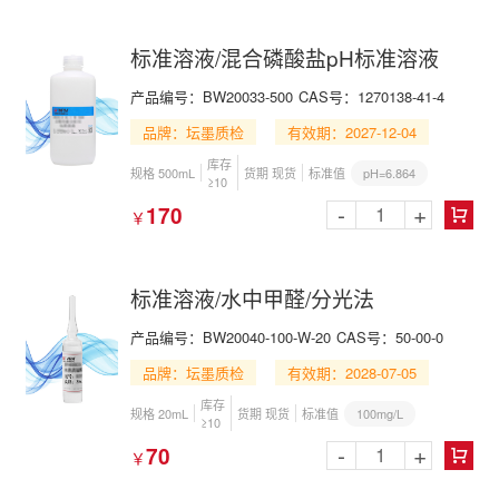
标准溶液/混合磷酸盐pH标准溶液
产品编号：BW20033-500
CAS号：1270138-41-4
品牌：坛墨质检
有效期：2027-12-04
库存
pH=6.864
规格 500mL
货期 现货
标准值
≥10
-
+
170
￥

标准溶液/水中甲醛/分光法
产品编号：BW20040-100-W-20
CAS号：50-00-0
品牌：坛墨质检
有效期：2028-07-05
库存
100mg/L
规格 20mL
货期 现货
标准值
≥10
-
+
70
￥
