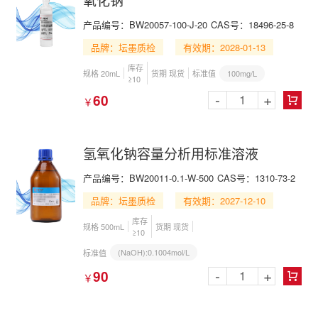
产品编号：BW20057-100-J-20
CAS号：18496-25-8
品牌：坛墨质检
有效期：2028-01-13
库存
100mg/L
规格 20mL
货期 现货
标准值
≥10
-
+
60
￥

氢氧化钠容量分析用标准溶液
产品编号：BW20011-0.1-W-500
CAS号：1310-73-2
品牌：坛墨质检
有效期：2027-12-10
库存
规格 500mL
货期 现货
≥10
(NaOH):0.1004mol/L
标准值
-
+
90
￥
