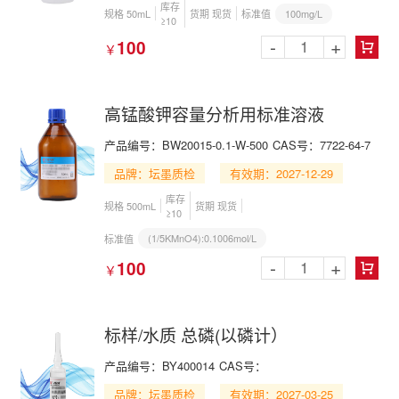
库存
100mg/L
规格 50mL
货期 现货
标准值
≥10
-
+
100
￥

高锰酸钾容量分析用标准溶液
产品编号：BW20015-0.1-W-500
CAS号：7722-64-7
品牌：坛墨质检
有效期：2027-12-29
库存
规格 500mL
货期 现货
≥10
(1/5KMnO4):0.1006mol/L
标准值
-
+
100
￥

标样/水质 总磷(以磷计）
产品编号：BY400014
CAS号：
品牌：坛墨质检
有效期：2027-03-25