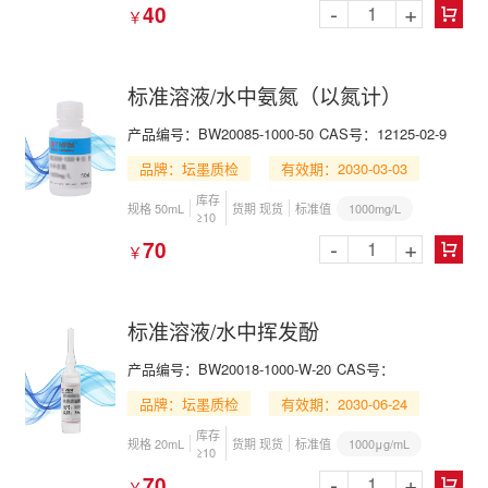
-
+
40
￥

标准溶液/水中氨氮（以氮计）
产品编号：BW20085-1000-50
CAS号：12125-02-9
品牌：坛墨质检
有效期：2030-03-03
库存
1000mg/L
规格 50mL
货期 现货
标准值
≥10
-
+
70
￥

标准溶液/水中挥发酚
产品编号：BW20018-1000-W-20
CAS号：
品牌：坛墨质检
有效期：2030-06-24
库存
1000μg/mL
规格 20mL
货期 现货
标准值
≥10
-
+
70
￥
