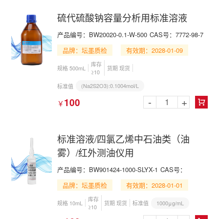
硫代硫酸钠容量分析用标准溶液
产品编号：BW20020-0.1-W-500
CAS号：7772-98-7
品牌：坛墨质检
有效期：2028-01-09
库存
规格 500mL
货期 现货
≥10
(Na2S2O3):0.1004mol/L
标准值
-
+
100
￥

标准溶液/四氯乙烯中石油类（油
雾）/红外测油仪用
产品编号：BW901424-1000-SLYX-1
CAS号：
品牌：坛墨质检
有效期：2028-01-01
库存
1000μg/mL
规格 10mL
货期 现货
标准值
≥10