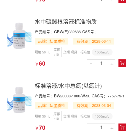
水中硫酸根溶液标准物质
产品编号：GBW(E)082686
CAS号：
品牌：坛墨质检
有效期：2029-06-11
库存
1000mg/L
规格 50mL
货期 现货
标准值
≥10
-
+
60
￥

标准溶液/水中总氮(以氮计)
产品编号：BW20008-1000-W-50
CAS号：7757-79-1
品牌：坛墨质检
有效期：2028-03-04
库存
1000mg/L
规格 50mL
货期 现货
标准值
≥10
-
+
70
￥
