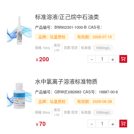
标准溶液/正己烷中石油类
产品编号：BW902301-1000-B
CAS号：
品牌：坛墨质检
有效期：2029-07-15
库存
1000mg/L
规格 10mL
货期 现货
标准值
≥10
-
+
200
￥

水中氯离子溶液标准物质
产品编号：GBW(E)082683
CAS号：16887-00-6
品牌：坛墨质检
有效期：2029-06-28
库存
1000mg/L
规格 50mL
货期 现货
标准值
≥10
-
+
70
￥
