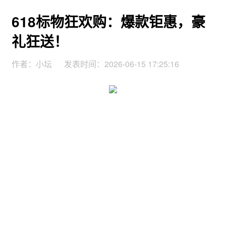
618标物狂欢购：爆款钜惠，豪
礼狂送！
作者：小坛
发表时间：2026-06-15 17:25:16