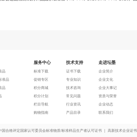
服务中心
技术支持
走进坛墨
准品
标准下载
证书下载
企业简介
标准品
促销专区
专业知识
企业文化
准品
积分商城
技术咨询
企业大事记
品
积分计划
常见问题
资质与荣誉
栏目导航
行业资讯
企业动态
购物指南
产品目录
联系我们
中国合格评定国家认可委员会标准物质/标准样品生产者认可证书
|
高新技术企业证