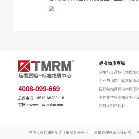
标准物质商城
环境与食品标准物质/标
工业与消费品标准物质/
4008-099-669
医药与临床标准物质/标
生物化学标准物质/标准
总部电话：0519-68203118
官网：www.gbw-china.com
科研试剂及耗材
中华人民共和国制造计量器具许可证
|
质量管理体系认证证书
|