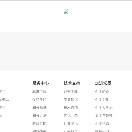
服务中心
技术支持
走进坛墨
准品
标准下载
证书下载
企业简介
标准品
促销专区
专业知识
企业文化
准品
积分商城
技术咨询
企业大事记
品
积分计划
常见问题
资质与荣誉
栏目导航
行业资讯
企业动态
购物指南
产品目录
联系我们