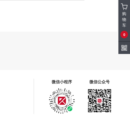
购
物
车
0
微信小程序
微信公众号