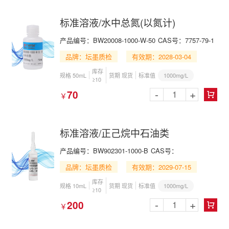
标准溶液/水中总氮(以氮计)
产品编号：BW20008-1000-W-50
CAS号：7757-79-1
品牌：坛墨质检
有效期：2028-03-04
库存
1000mg/L
规格 50mL
货期 现货
标准值
≥10
-
+
70
￥

标准溶液/正己烷中石油类
产品编号：BW902301-1000-B
CAS号：
品牌：坛墨质检
有效期：2029-07-15
库存
1000mg/L
规格 10mL
货期 现货
标准值
≥10
-
+
200
￥
