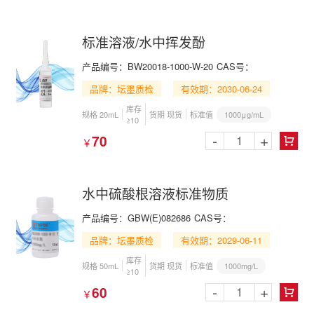
标准溶液/水中挥发酚
产品编号：BW20018-1000-W-20
CAS号：
品牌：坛墨质检
有效期：2030-06-24
库存
1000μg/mL
规格 20mL
货期 现货
标准值
≥10
-
+
70
￥

水中硫酸根溶液标准物质
产品编号：GBW(E)082686
CAS号：
品牌：坛墨质检
有效期：2029-06-11
库存
1000mg/L
规格 50mL
货期 现货
标准值
≥10
-
+
60
￥
