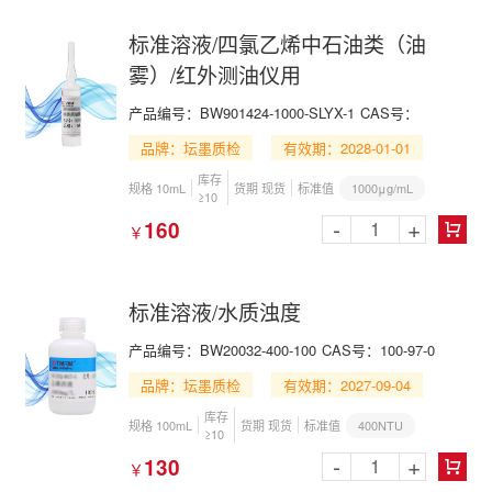
标准溶液/四氯乙烯中石油类（油
雾）/红外测油仪用
产品编号：BW901424-1000-SLYX-1
CAS号：
品牌：坛墨质检
有效期：2028-01-01
库存
1000μg/mL
规格 10mL
货期 现货
标准值
≥10
-
+
160
￥

标准溶液/水质浊度
产品编号：BW20032-400-100
CAS号：100-97-0
品牌：坛墨质检
有效期：2027-09-04
库存
400NTU
规格 100mL
货期 现货
标准值
≥10
-
+
130
￥
