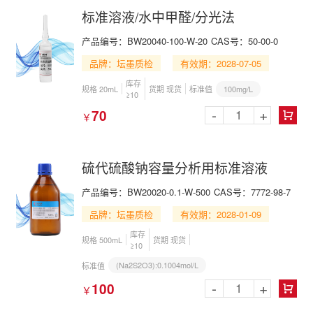
标准溶液/水中甲醛/分光法
产品编号：BW20040-100-W-20
CAS号：50-00-0
品牌：坛墨质检
有效期：2028-07-05
库存
100mg/L
规格 20mL
货期 现货
标准值
≥10
-
+
70
￥

硫代硫酸钠容量分析用标准溶液
产品编号：BW20020-0.1-W-500
CAS号：7772-98-7
品牌：坛墨质检
有效期：2028-01-09
库存
规格 500mL
货期 现货
≥10
(Na2S2O3):0.1004mol/L
标准值
-
+
100
￥
