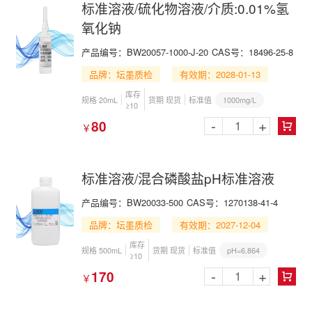
标准溶液/硫化物溶液/介质:0.01%氢
氧化钠
产品编号：BW20057-1000-J-20
CAS号：18496-25-8
品牌：坛墨质检
有效期：2028-01-13
库存
1000mg/L
规格 20mL
货期 现货
标准值
≥10
-
+
80
￥

标准溶液/混合磷酸盐pH标准溶液
产品编号：BW20033-500
CAS号：1270138-41-4
品牌：坛墨质检
有效期：2027-12-04
库存
pH=6.864
规格 500mL
货期 现货
标准值
≥10
-
+
170
￥
