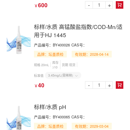
-
+
600
￥

标样/水质 高锰酸盐指数/COD-Mn/适
用于HJ 1445
产品编号：BY400026
CAS号：
品牌：坛墨质检
有效期：2028-04-14
库存
规格 20mL
货期 现货
≥10
3.45mg/L(需稀释)
标准值

-
+
40
￥

标样/水质 pH
产品编号：BY400065
CAS号：
品牌：坛墨质检
有效期：2029-03-04