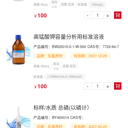
库存
100mg/L
规格 50mL
货期 现货
标准值
≥10
-
+
100
￥

高锰酸钾容量分析用标准溶液
产品编号：BW20015-0.1-W-500
CAS号：7722-64-7
品牌：坛墨质检
有效期：2027-12-29
库存
规格 500mL
货期 现货
≥10
(1/5KMnO4):0.1006mol/L
标准值
-
+
100
￥

标样/水质 总磷(以磷计）
产品编号：BY400014
CAS号：
品牌：坛墨质检
有效期：2027-03-25