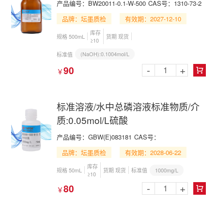
产品编号：BW20011-0.1-W-500
CAS号：1310-73-2
品牌：坛墨质检
有效期：2027-12-10
库存
规格 500mL
货期 现货
≥10
(NaOH):0.1004mol/L
标准值
-
+
90
￥

标准溶液/水中总磷溶液标准物质/介
质:0.05mol/L硫酸
产品编号：GBW(E)083181
CAS号：
品牌：坛墨质检
有效期：2028-06-22
库存
1000mg/L
规格 50mL
货期 现货
标准值
≥10
-
+
80
￥
