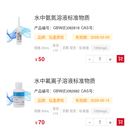
水中氨氮溶液标准物质
产品编号：GBW(E)082818
CAS号：
品牌：坛墨质检
有效期：2028-03-09
库存
1000mg/L
规格 20mL
货期 现货
标准值
≥10
-
+
50
￥

水中氟离子溶液标准物质
产品编号：GBW(E)082682
CAS号：
品牌：坛墨质检
有效期：2029-06-15
库存
1000mg/L
规格 50mL
货期 现货
标准值
≥10
-
+
70
￥
